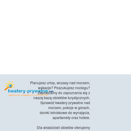
Planujesz urlop, wczasy nad morzem,
wakacje? Poszukujesz noclegu?
Zapraszamy do zapoznania się z
naszą bazą obiektów turystycznych.
Sprawdź kwatery prywatne nad
morzem, pokoje w górach,
domki letniskowe do wynajęcia,
apartamety oraz hotele.
Dla właścicieli obietów oferujemy