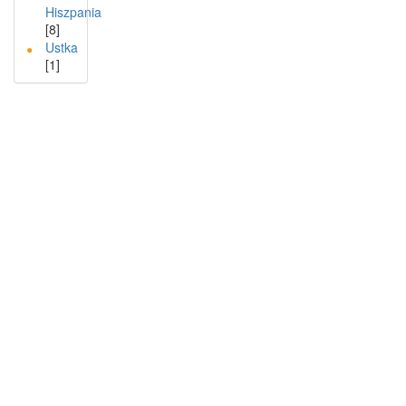
Hiszpania
[8]
Ustka
[1]