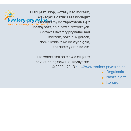
Planujesz urlop, wczasy nad morzem,
wakacje? Poszukujesz noclegu?
Zapraszamy do zapoznania się z
naszą bazą obiektów turystycznych.
Sprawdź kwatery prywatne nad
morzem, pokoje w górach,
domki letniskowe do wynajęcia,
apartamety oraz hotele.
Dla właścicieli obietów oferujemy
bezpłatne ogłoszenia turystyczne.
© 2009 - 2013
http://www.kwatery-prywatne.net
Regulamin
Nasza oferta
Kontakt