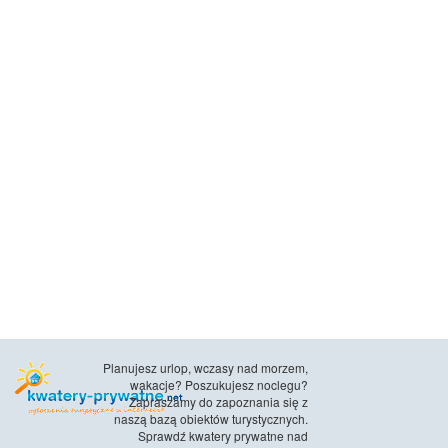
Planujesz urlop, wczasy nad morzem,
wakacje? Poszukujesz noclegu?
Zapraszamy do zapoznania się z
naszą bazą obiektów turystycznych.
Sprawdź kwatery prywatne nad