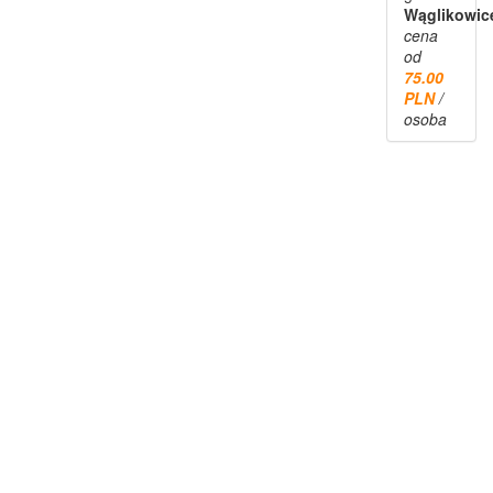
Wąglikowic
cena
od
75.00
PLN
/
osoba