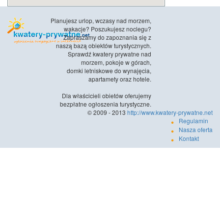
Planujesz urlop, wczasy nad morzem,
wakacje? Poszukujesz noclegu?
Zapraszamy do zapoznania się z
naszą bazą obiektów turystycznych.
Sprawdź kwatery prywatne nad
morzem, pokoje w górach,
domki letniskowe do wynajęcia,
apartamety oraz hotele.
Dla właścicieli obietów oferujemy
bezpłatne ogłoszenia turystyczne.
© 2009 - 2013
http://www.kwatery-prywatne.net
Regulamin
Nasza oferta
Kontakt