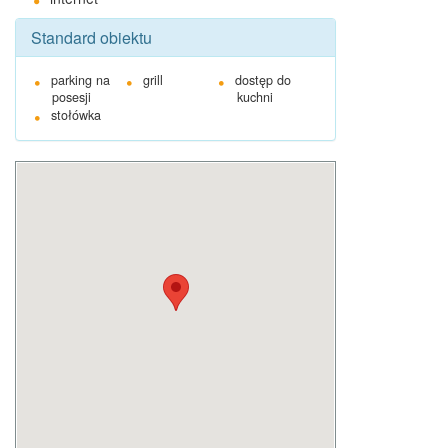
Standard obiektu
parking na
grill
dostęp do
posesji
kuchni
stołówka