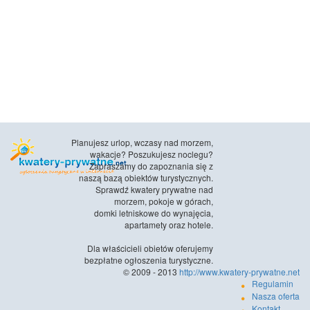
Planujesz urlop, wczasy nad morzem,
wakacje? Poszukujesz noclegu?
Zapraszamy do zapoznania się z
naszą bazą obiektów turystycznych.
Sprawdź kwatery prywatne nad
morzem, pokoje w górach,
domki letniskowe do wynajęcia,
apartamety oraz hotele.
Dla właścicieli obietów oferujemy
bezpłatne ogłoszenia turystyczne.
© 2009 - 2013
http://www.kwatery-prywatne.net
Regulamin
Nasza oferta
Kontakt