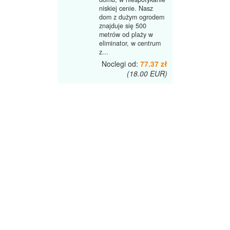
niskiej cenie. Nasz
dom z dużym ogrodem
znajduje się 500
metrów od plaży w
eliminator, w centrum
z...
Noclegi od:
77.37 zł
(18.00 EUR)