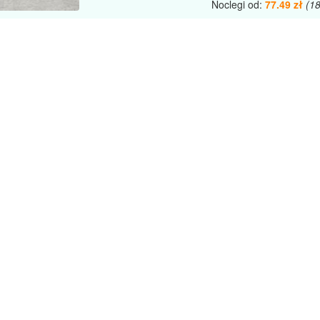
Noclegi od:
77.49 zł
(1