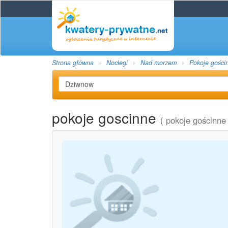
Strona główna
Noclegi
Nad morzem
Pokoje gości
pokoje goscinne
( pokoje gościnne