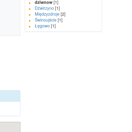
dziwnow
[1]
Dźwirzyno
[1]
Międzyzdroje
[2]
Świnoujście
[1]
Łęgowo
[1]