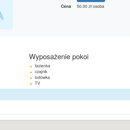
Cena
50.00 zł
osoba
Wyposażenie pokoi
łazienka
czajnik
lodówka
TV