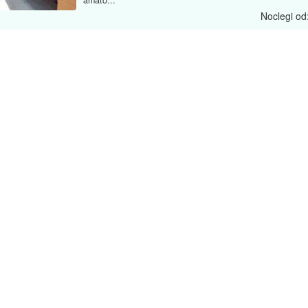
amato...
Noclegi od