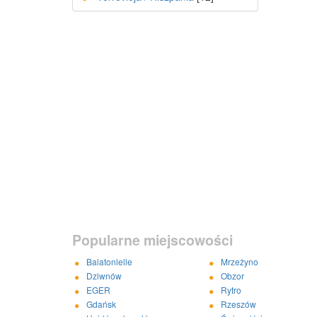
Popularne miejscowości
Balatonlelle
Mrzeżyno
Dziwnów
Obzor
EGER
Rytro
Gdańsk
Rzeszów