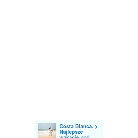
Costa Blanca. >
Najlepsze
wakacje pod