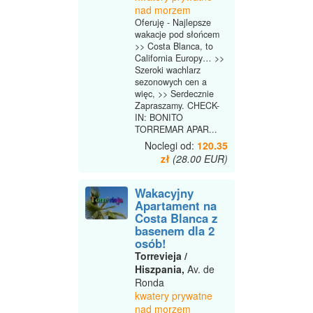
nad morzem
Oferuję - Najlepsze
wakacje pod słońcem
>> Costa Blanca, to
California Europy… >>
Szeroki wachlarz
sezonowych cen a
więc, >> Serdecznie
Zapraszamy. CHECK-
IN: BONITO
TORREMAR APAR...
Noclegi od:
120.35
zł
(28.00 EUR)
Wakacyjny
Apartament na
Costa Blanca z
basenem dla 2
osób!
Torrevieja /
Hiszpania,
Av. de
Ronda
kwatery prywatne
nad morzem