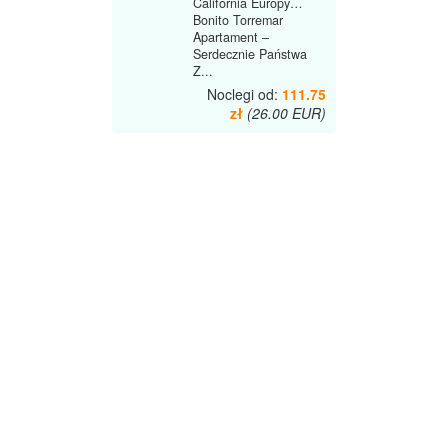
California Europy…
Bonito Torremar
Apartament –
Serdecznie Państwa
Z...
Noclegi od:
111.75
zł
(26.00 EUR)