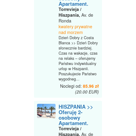
Apartament.
Torrevieja /
Hiszpania,
Av. de
Ronda
kwatery prywatne
nad morzem
Dzień Dobry z Costa
Blanca >> Dzień Dobry
słonecznie bardziej.
Czas na wakacje, czas
na relaks – oferujemy
Państwu indywidualny
urlop w Hiszpanii.
Poszukujecie Państwo
wygodneg...
Noclegi od:
85.96 zł
(20.00 EUR)
HISZPANIA >>
Oferuję 2-
osobowy
Apartament.
Torrevieja /
Hiszpania,
Av. de