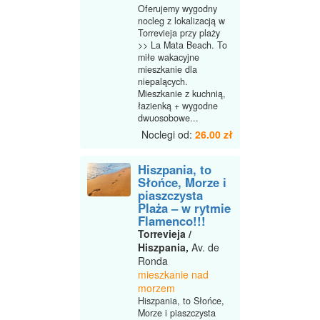
Oferujemy wygodny
nocleg z lokalizacją w
Torrevieja przy plaży
>> La Mata Beach. To
miłe wakacyjne
mieszkanie dla
niepalących.
Mieszkanie z kuchnią,
łazienką + wygodne
dwuosobowe...
Noclegi od:
26.00 zł
Hiszpania, to
Słońce, Morze i
piaszczysta
Plaża – w rytmie
Flamenco!!!
Torrevieja /
Hiszpania,
Av. de
Ronda
mieszkanie nad
morzem
Hiszpania, to Słońce,
Morze i piaszczysta