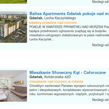
Noclegi od
Baltea Apartments Gdańsk pokoje nad 
Gdańsk,
Lecha Kaczyńskiego
kwatery prywatne nad morzem
POKOJE W KWATERZE PRYWATNEJ NAD MORZEM Pok
będące przedmiotem ogłoszenia znajdują się w budynku
mieszkalno-usługowym zlokalizowanym w pasie nadmorski
Lecha Kaczyńsk...
Noclegi od
Mieszkanie Słoneczny Kąt - Całoroczne
Gdańsk,
Kołobrzeska 42D
mieszkanie nad morzem w mieście
Chciałbym zaoferować Państwu wynajem całorocznych m
jedno i dwupokojowych, kompleksowo wyremontowanych 
roku, komfortowo wyposażonych, ciepłych, przytulnych i ci
Noclegi od