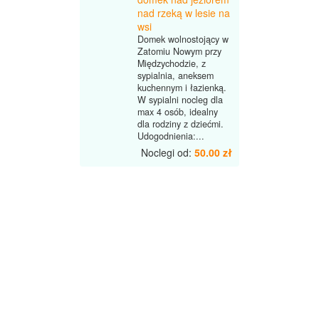
nad rzeką w lesie na
wsi
Domek wolnostojący w
Zatomiu Nowym przy
Międzychodzie, z
sypialnia, aneksem
kuchennym i łazienką.
W sypialni nocleg dla
max 4 osób, idealny
dla rodziny z dziećmi.
Udogodnienia:...
Noclegi od:
50.00 zł