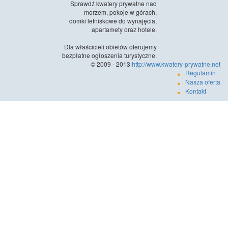
Sprawdź kwatery prywatne nad
morzem, pokoje w górach,
domki letniskowe do wynajęcia,
apartamety oraz hotele.
Dla właścicieli obietów oferujemy
bezpłatne ogłoszenia turystyczne.
© 2009 - 2013
http://www.kwatery-prywatne.net
Regulamin
Nasza oferta
Kontakt