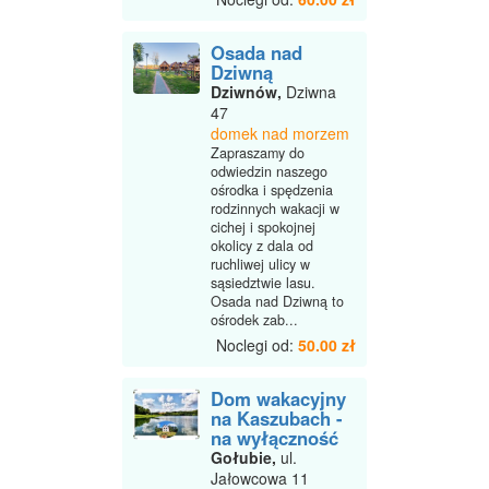
Osada nad
Dziwną
Dziwnów,
Dziwna
47
domek nad morzem
Zapraszamy do
odwiedzin naszego
ośrodka i spędzenia
rodzinnych wakacji w
cichej i spokojnej
okolicy z dala od
ruchliwej ulicy w
sąsiedztwie lasu.
Osada nad Dziwną to
ośrodek zab...
Noclegi od:
50.00 zł
Dom wakacyjny
na Kaszubach -
na wyłączność
Gołubie,
ul.
Jałowcowa 11