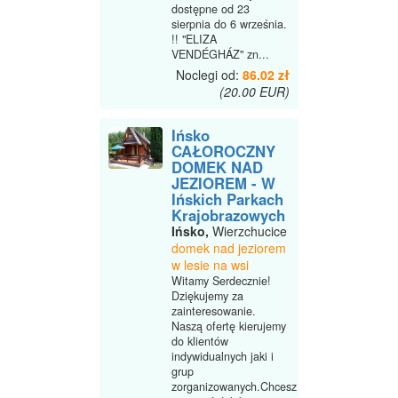
dostępne od 23
sierpnia do 6 września.
!! "ELIZA
VENDÉGHÁZ" zn...
Noclegi od:
86.02 zł
(20.00 EUR)
Ińsko
CAŁOROCZNY
DOMEK NAD
JEZIOREM - W
Ińskich Parkach
Krajobrazowych
Ińsko,
Wierzchucice
domek nad jeziorem
w lesie na wsi
Witamy Serdecznie!
Dziękujemy za
zainteresowanie.
Naszą ofertę kierujemy
do klientów
indywidualnych jaki i
grup
zorganizowanych.Chcesz