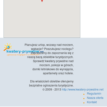
Planujesz urlop, wczasy nad morzem,
wakacje? Poszukujesz noclegu?
Zapraszamy do zapoznania się z
naszą bazą obiektów turystycznych.
Sprawdź kwatery prywatne nad
morzem, pokoje w górach,
domki letniskowe do wynajęcia,
apartamety oraz hotele.
Dla właścicieli obietów oferujemy
bezpłatne ogłoszenia turystyczne.
© 2009 - 2013
http://www.kwatery-prywatne.net
Regulamin
Nasza oferta
Kontakt