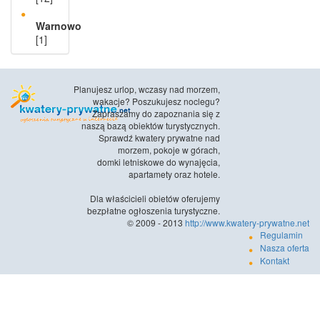
Warnowo
[1]
Planujesz urlop, wczasy nad morzem,
wakacje? Poszukujesz noclegu?
Zapraszamy do zapoznania się z
naszą bazą obiektów turystycznych.
Sprawdź kwatery prywatne nad
morzem, pokoje w górach,
domki letniskowe do wynajęcia,
apartamety oraz hotele.
Dla właścicieli obietów oferujemy
bezpłatne ogłoszenia turystyczne.
© 2009 - 2013
http://www.kwatery-prywatne.net
Regulamin
Nasza oferta
Kontakt