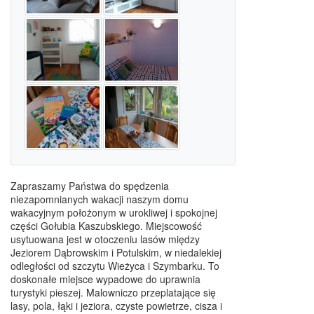
Zapraszamy Państwa do spędzenia
niezapomnianych wakacji naszym domu
wakacyjnym położonym w urokliwej i spokojnej
części Gołubia Kaszubskiego. Miejscowość
usytuowana jest w otoczeniu lasów między
Jeziorem Dąbrowskim i Potulskim, w niedalekiej
odległości od szczytu Wieżyca i Szymbarku. To
doskonałe miejsce wypadowe do uprawnia
turystyki pieszej. Malowniczo przeplatające się
lasy, pola, łąki i jeziora, czyste powietrze, cisza i