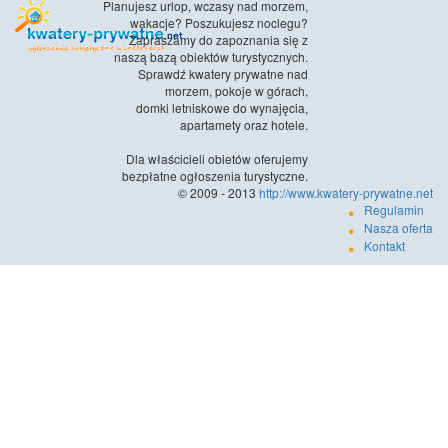
Planujesz urlop, wczasy nad morzem,
wakacje? Poszukujesz noclegu?
Zapraszamy do zapoznania się z
naszą bazą obiektów turystycznych.
Sprawdź kwatery prywatne nad
morzem, pokoje w górach,
domki letniskowe do wynajęcia,
apartamety oraz hotele.
Dla właścicieli obietów oferujemy
bezpłatne ogłoszenia turystyczne.
© 2009 - 2013
http://www.kwatery-prywatne.net
Regulamin
Nasza oferta
Kontakt