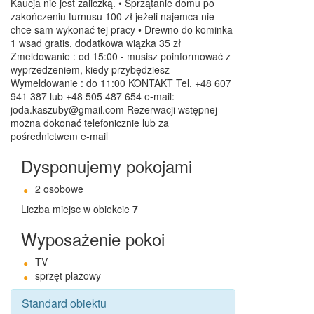
Kaucja nie jest zaliczką. • Sprzątanie domu po
zakończeniu turnusu 100 zł jeżeli najemca nie
chce sam wykonać tej pracy • Drewno do kominka
1 wsad gratis, dodatkowa wiązka 35 zł
Zmeldowanie : od 15:00 - musisz poinformować z
wyprzedzeniem, kiedy przybędziesz
Wymeldowanie : do 11:00 KONTAKT Tel. +48 607
941 387 lub +48 505 487 654 e-mail:
joda.kaszuby@gmail.com Rezerwacji wstępnej
można dokonać telefonicznie lub za
pośrednictwem e-mail
Dysponujemy pokojami
2 osobowe
Liczba miejsc w obiekcie
7
Wyposażenie pokoi
TV
sprzęt plażowy
Standard obiektu