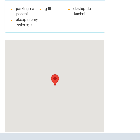
parking na
grill
dostęp do
posesji
kuchni
akceptujemy
zwierzęta